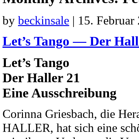
by
beckinsale
|
15. Februar 
Let’s Tango — Der Hal
Let’s Tango
Der Haller 21
Eine Ausschreibung
Corinna Griesbach, die Hera
HALLER, hat sich eine schö