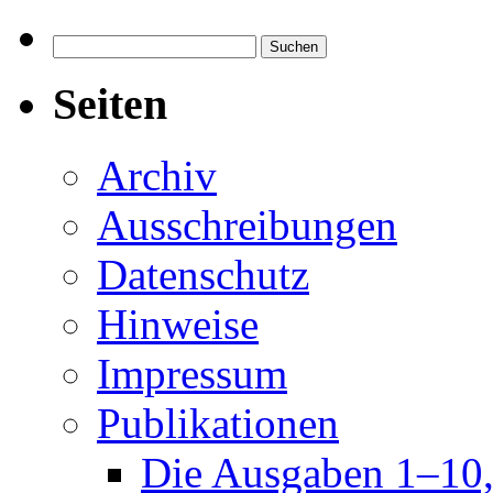
21
—
Suchen
Eine
nach:
Ausschre
Seiten
Archiv
Ausschreibungen
Datenschutz
Hinweise
Impressum
Publikationen
Die Ausgaben 1–10, 