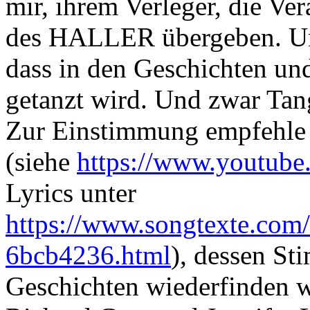
mir, ihrem Verleger, die Ve
des HALLER übergeben. Und 
dass in den Geschichten un
getanzt wird. Und zwar Tan
Zur Einstimmung empfehle 
(siehe
https://www.youtu
Lyrics unter
https://www.songtexte.com/
6bcb4236.html
), dessen St
Geschichten wiederfinden w