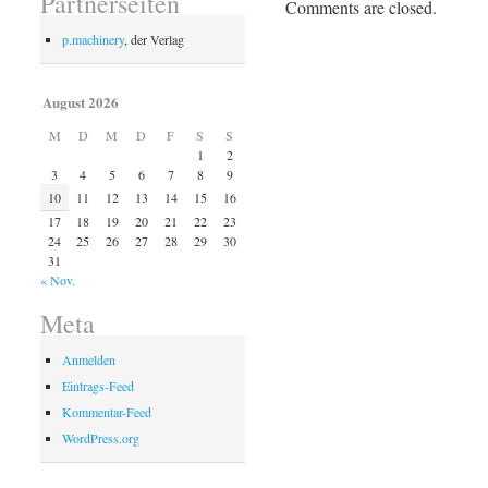
Partnerseiten
Comments are closed.
p.machinery
, der Verlag
August 2026
M
D
M
D
F
S
S
1
2
3
4
5
6
7
8
9
10
11
12
13
14
15
16
17
18
19
20
21
22
23
24
25
26
27
28
29
30
31
« Nov.
Meta
Anmelden
Eintrags-Feed
Kommentar-Feed
WordPress.org