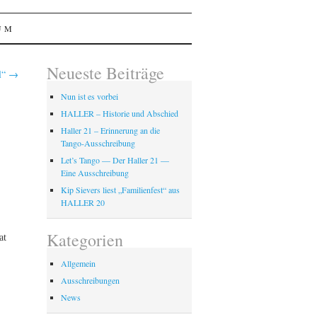
UM
Neueste Beiträge
ll“
→
Nun ist es vorbei
HALLER – Historie und Abschied
Haller 21 – Erinnerung an die
Tango-Ausschreibung
Let’s Tango — Der Haller 21 —
Eine Ausschreibung
Kip Sievers liest „Familienfest“ aus
HALLER 20
Kategorien
at
Allgemein
Ausschreibungen
News