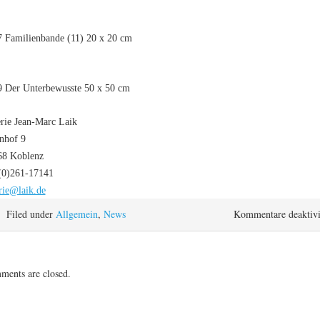
 Familienbande (11) 20 x 20 cm
 Der Unterbewusste 50 x 50 cm
rie Jean-Marc Laik
nhof 9
68 Koblenz
(0)261-17141
rie@laik.de
Filed under
Allgemein
,
News
Kommentare deaktivi
ents are closed.