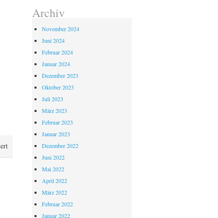
Archiv
November 2024
Juni 2024
Februar 2024
Januar 2024
Dezember 2023
Oktober 2023
Juli 2023
März 2023
Februar 2023
Januar 2023
für
ert
Dezember 2022
Ausstellung
Juni 2022
Kai
Mai 2022
Savelsberg
April 2022
März 2022
Februar 2022
Januar 2022