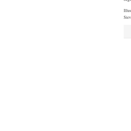
Illu
Siev