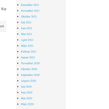
Dezember 2021
, Kip
November 2021
Oktober 2021
Juli 2021
für
ert
Juni 2021
HALLER
Mai 2021
20
April 2021
ist
März 2021
da!
Februar 2021
Januar 2021
November 2020
Oktober 2020
September 2020
August 2020
Juli 2020
Juni 2020
Mai 2020
März 2020