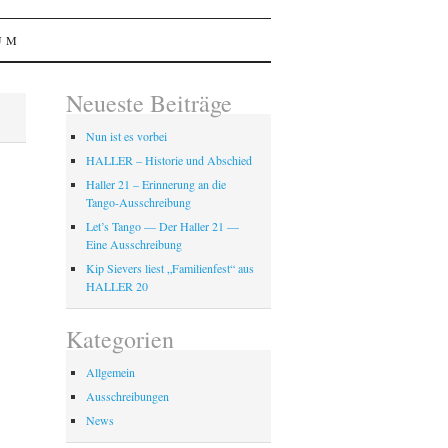
UM
Neueste Beiträge
Nun ist es vorbei
HALLER – Historie und Abschied
Haller 21 – Erinnerung an die
Tango-Ausschreibung
Let’s Tango — Der Haller 21 —
Eine Ausschreibung
Kip Sievers liest „Familienfest“ aus
HALLER 20
Kategorien
Allgemein
Ausschreibungen
News